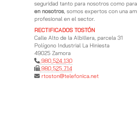
seguridad tanto para nosotros como para
en nosotros
, somos expertos con una amp
profesional en el sector.
RECTIFICADOS TOSTÓN
Calle Alto de la Albillera, parcela 31
Polígono Industrial La Hiniesta
49025 Zamora
980 524 130
980 525 714
rtoston
telefonica.net