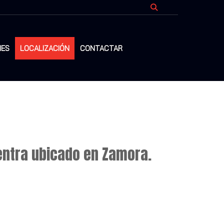
NES
LOCALIZACIÓN
CONTACTAR
entra ubicado en Zamora.