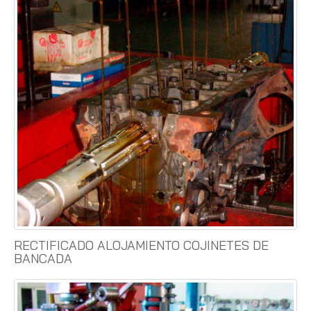
RECTIFICADO ALOJAMIENTO COJINETES DE
BANCADA