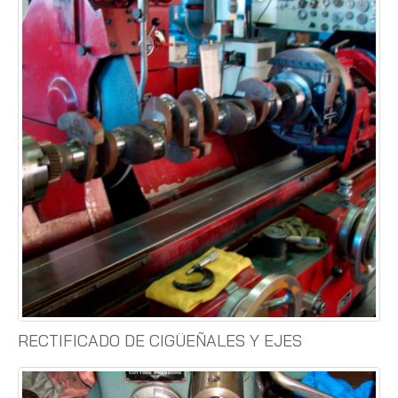
RECTIFICADO DE CIGÜEÑALES Y EJES