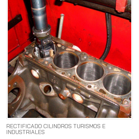
RECTIFICADO CILINDROS TURISMOS E
INDUSTRIALES