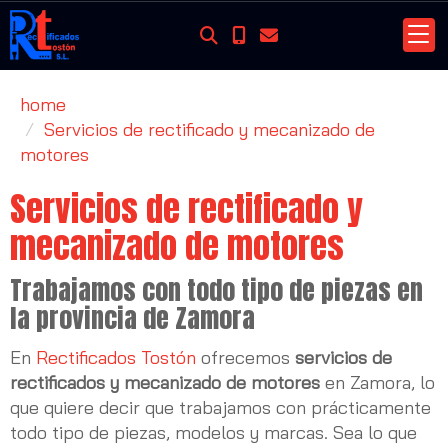
home
Servicios de rectificado y mecanizado de
motores
Servicios de rectificado y
mecanizado de motores
Trabajamos con todo tipo de piezas en
la provincia de Zamora
En
Rectificados Tostón
ofrecemos
servicios de
rectificados y mecanizado de motores
en Zamora, lo
que quiere decir que trabajamos con prácticamente
todo tipo de piezas, modelos y marcas. Sea lo que