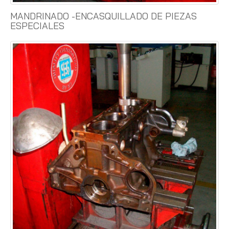
MANDRINADO -ENCASQUILLADO DE PIEZAS
ESPECIALES