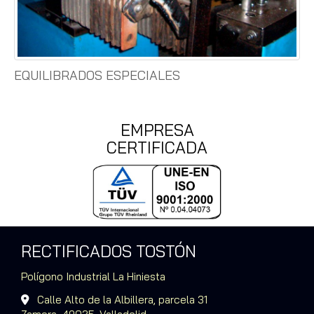
EQUILIBRADOS ESPECIALES
EMPRESA
CERTIFICADA
RECTIFICADOS TOSTÓN
Polígono Industrial La Hiniesta
Calle Alto de la Albillera, parcela 31