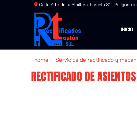
Calle Alto de la Albillera, Parcela 31 - Polígono I
INICIO
home
Servicios de rectificado y meca
RECTIFICADO DE ASIENTOS