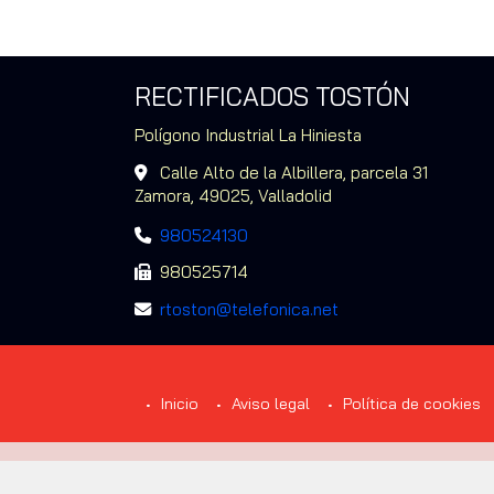
RECTIFICADOS TOSTÓN
Polígono Industrial La Hiniesta
Calle Alto de la Albillera, parcela 31
Zamora,
49025,
Valladolid
980524130
980525714
rtoston
telefonica.net
Inicio
Aviso legal
Política de cookies